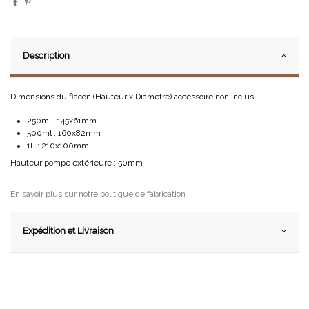
Description
Dimensions du flacon (Hauteur x Diamètre) accessoire non inclus :
250ml : 145x61mm
500ml : 160x82mm
1L : 210x100mm
Hauteur pompe extérieure : 50mm
En savoir plus sur notre politique de fabrication
Expédition et Livraison