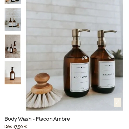
Body Wash - Flacon Ambre
Dès
17,50 €