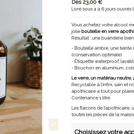
Dès
23,00 €
Livré sous 4 à 6 jours ouvrés 
Vous achetez votre alcool mé
jolie
bouteille en verre apothi
Résultat : une buanderie bien o
- Bouteille ambre, une teinte 
(conservation optimale)
- Étiquette waterproof, lavabl
- Bouchon en aluminium, colori
Le verre, un matériau neutre
Recyclable à l’infini, sain et 
apothicaire a tout pour plaire
Contenance 1 litre
Les flacons de l’apothicair
toutes les pièces de la maiso
Choisissez votre ac