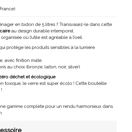
(France)
nager en bidon de 5 litres ? Transvasez-le dans cette
caire
au design durable intemporel.
rganisée où l’utile est agréable à l’oeil.
qui protège les produits sensibles à la lumière
e, avec finition mate.
s au choix (bronze, laiton, noir, silver)
, zéro déchet et écologique
non toxique, le verre est super écolo ! Cette bouteille
 !
e, une gamme complète pour un rendu harmonieux dans
n.
cessoire