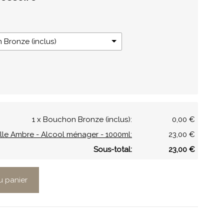
Bronze (inclus)
1 x Bouchon Bronze (inclus):
0,00 €
ille Ambre - Alcool ménager - 1000ml:
23,00 €
Sous-total:
23,00 €
u panier