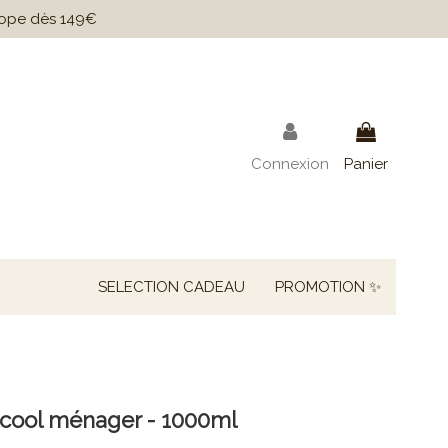
urope dès 149€
Connexion
Panier
SELECTION CADEAU
PROMOTION ✨
lcool ménager - 1000ml