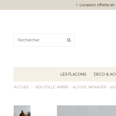
✨ Livraison offerte e
LES FLACONS
DECO & AC
ACCUEIL
BOUTEILLE AMBRE - ALCOOL MÉNAGER - 10