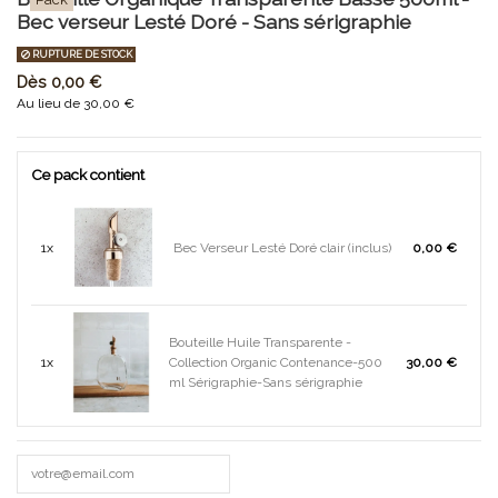
Bec verseur Lesté Doré - Sans sérigraphie
RUPTURE DE STOCK
Dès
0,00 €
Au lieu de 30,00 €
Ce pack contient
1x
Bec Verseur Lesté Doré clair (inclus)
0,00 €
Bouteille Huile Transparente -
1x
Collection Organic Contenance-500
30,00 €
ml Sérigraphie-Sans sérigraphie