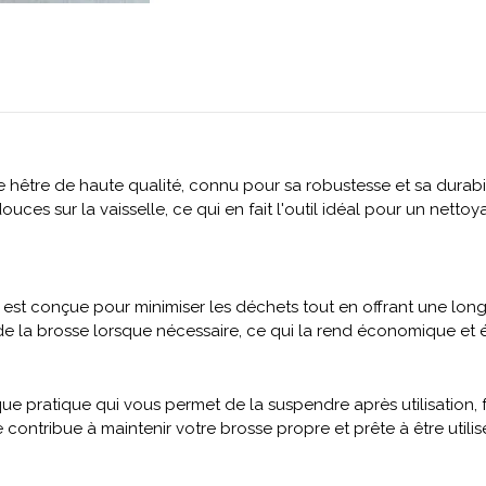
e hêtre de haute qualité, connu pour sa robustesse et sa durabili
douces sur la vaisselle, ce qui en fait l'outil idéal pour un ne
e est conçue pour minimiser les déchets tout en offrant une lo
e la brosse lorsque nécessaire, ce qui la rend économique et é
ue pratique qui vous permet de la suspendre après utilisation, fa
 contribue à maintenir votre brosse propre et prête à être utili