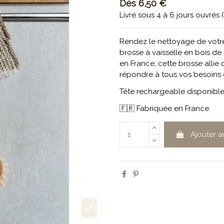
Dès
6,50 €
Livré sous 4 à 6 jours ouvrés 
Rendez le nettoyage de votre
brosse à vaisselle en bois de
en France, cette brosse allie
répondre à tous vos besoins
Tête rechargeable disponibl
🇫🇷 Fabriquée en France
Ajouter a