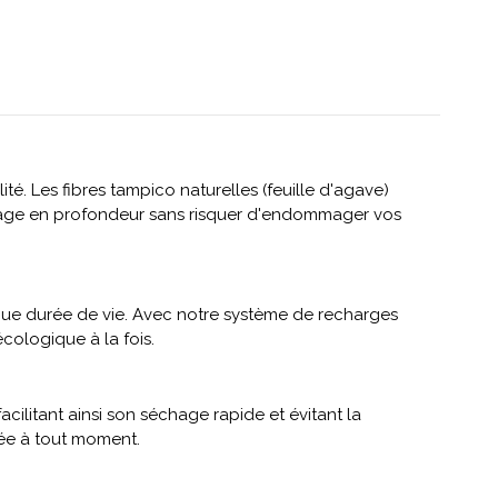
té. Les fibres tampico naturelles (feuille d'agave)
ttoyage en profondeur sans risquer d'endommager vos
ngue durée de vie. Avec notre système de recharges
cologique à la fois.
cilitant ainsi son séchage rapide et évitant la
sée à tout moment.