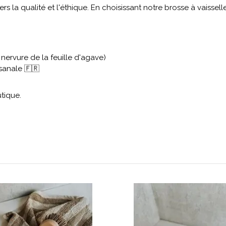
a qualité et l'éthique. En choisissant notre brosse à vaisselle,
 nervure de la feuille d'agave)
isanale 🇫🇷
tique.