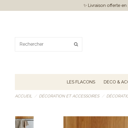
✨ Livraison offerte e
LES FLACONS
DECO & AC
ACCUEIL
DÉCORATION ET ACCESSOIRES
DÉCORATI