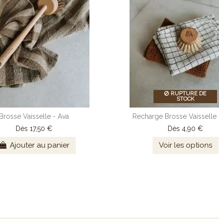
RUPTURE DE
STOCK
Brosse Vaisselle - Ava
Recharge Brosse Vaisselle 
Dès
17,50 €
Dès
4,90 €
Ajouter au panier
Voir les options