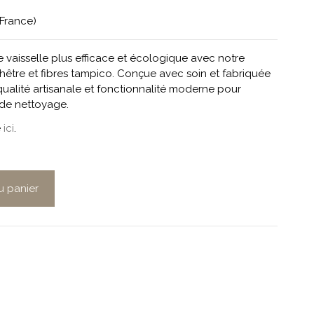
(France)
 vaisselle plus efficace et écologique avec notre
 hêtre et fibres tampico. Conçue avec soin et fabriquée
 qualité artisanale et fonctionnalité moderne pour
 de nettoyage.
e
ici
.
u panier