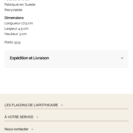
Fabriqué en Suède
Recyclable
Dimensions
Longueur 17,5 cm
Largeur 4,5 cm
Hauteur 3 cm
Poids 33 g
Expédition et Livraison
LES FLACONS DE L'APOTHICAIRE
À VOTRE SERVICE
Nous contacter