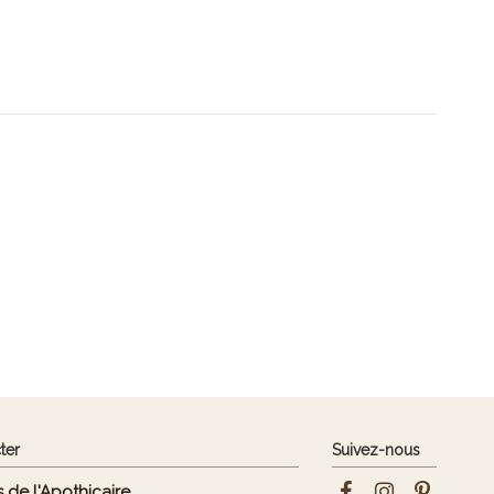
ter
Suivez-nous
 de l'Apothicaire