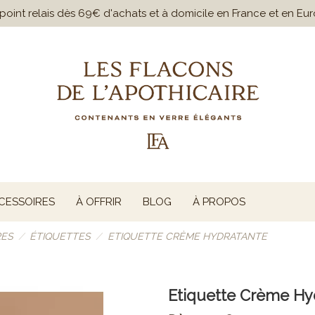
n point relais dès 69€ d'achats et à domicile en France et en E
CESSOIRES
À OFFRIR
BLOG
À PROPOS
RES
ÉTIQUETTES
ETIQUETTE CRÈME HYDRATANTE
Etiquette Crème Hy