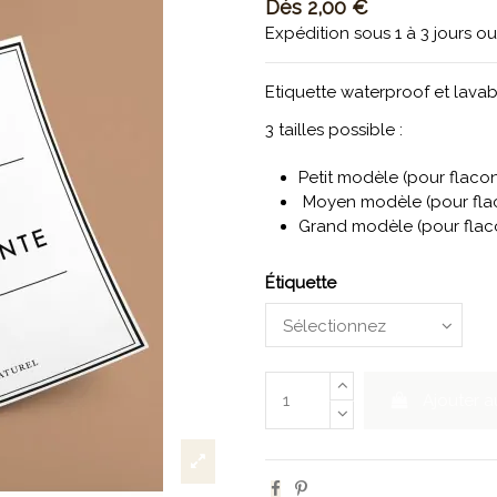
Dès
2,00 €
Expédition sous 1 à 3 jours o
Etiquette waterproof et lavabl
3 tailles possible :
Petit modèle (pour flacon
Moyen modèle (pour flac
Grand modèle (pour flaco
Étiquette
Ajouter a