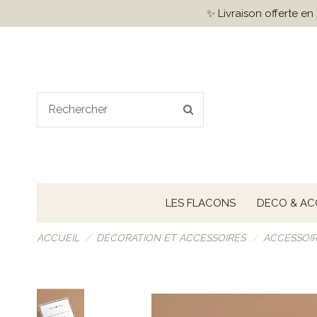
✨ Livraison offerte e
LES FLACONS
DECO & AC
ACCUEIL
DÉCORATION ET ACCESSOIRES
ACCESSOI