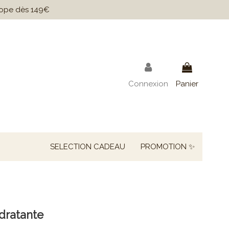
urope dès 149€
Connexion
Panier
SELECTION CADEAU
PROMOTION ✨
dratante