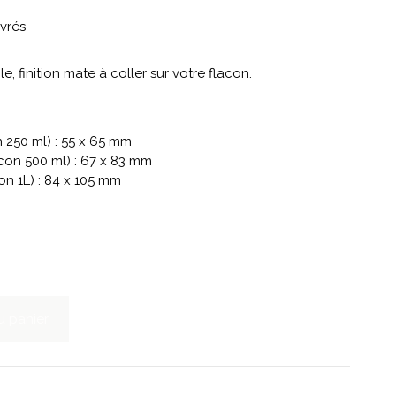
uvrés
e, finition mate à coller sur votre flacon.
 250 ml) : 55 x 65 mm
on 500 ml) : 67 x 83 mm
n 1L) : 84 x 105 mm
u panier