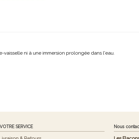
e-vaisselle ni à une immersion prolongée dans l'eau.
 VOTRE SERVICE
Nous contac
Livraison & Retours
Les Flacons