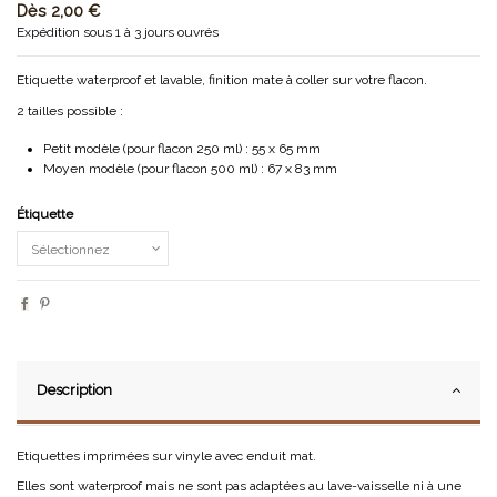
Dès
2,00 €
Expédition sous 1 à 3 jours ouvrés
Etiquette waterproof et lavable, finition mate à coller sur votre flacon.
2 tailles possible :
Petit modèle (pour flacon 250 ml) : 55 x 65 mm
Moyen modèle (pour flacon 500 ml) : 67 x 83 mm
Étiquette
Description
Etiquettes imprimées sur vinyle avec enduit mat.
Elles sont waterproof mais ne sont pas adaptées au lave-vaisselle ni à une