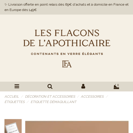
✨ Livraison offerte en point relais dès 69€ d'achats et à domicile en France et
en Europe dès 149€
0
ACCUEIL
DÉCORATION ET ACCESSOIRES
ACCESSOIRES
ÉTIQUETTES
ETIQUETTE DÉMAQUILLANT