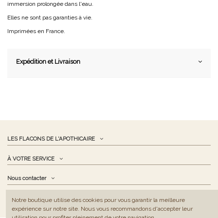
immersion prolongée dans l'eau.
Elles ne sont pas garanties à vie.
Imprimées en France.
Expédition et Livraison
LES FLACONS DE L'APOTHICAIRE
À VOTRE SERVICE
Nous contacter
Suivez-nous
Notre boutique utilise des cookies pour vous garantir la meilleure
expérience sur notre site. Nous vous recommandons d'accepter leur
utilisation pour profiter pleinement de votre navigation.