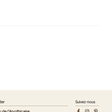
ter
Suivez-nous
 de l'Apothicaire