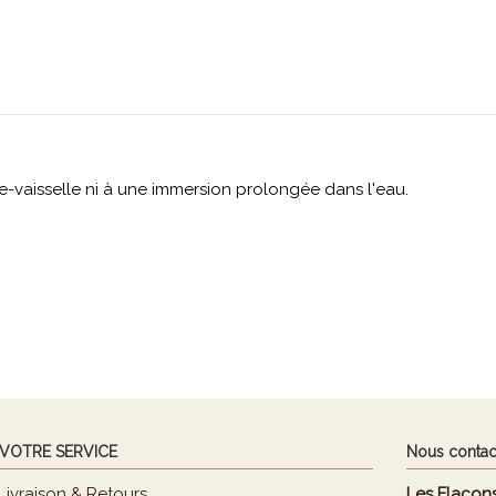
e-vaisselle ni à une immersion prolongée dans l'eau.
 VOTRE SERVICE
Nous contac
Livraison & Retours
Les Flacons