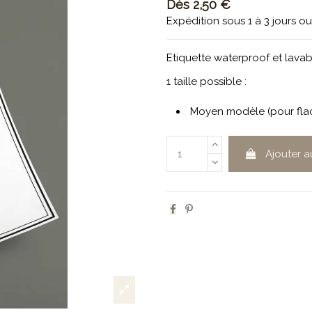
Dès
2,50 €
Expédition sous 1 à 3 jours o
Etiquette waterproof et lavabl
1 taille possible :
Moyen modèle (pour flac
Ajouter a