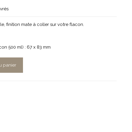
uvrés
e, finition mate à coller sur votre flacon.
on 500 ml) : 67 x 83 mm
u panier