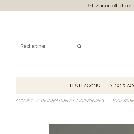
✨ Livraison offerte e
LES FLACONS
DECO & AC
ACCUEIL
DÉCORATION ET ACCESSOIRES
ACCESSOI