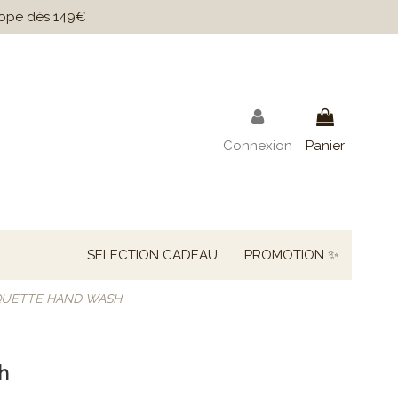
urope dès 149€
Connexion
Panier
SELECTION CADEAU
PROMOTION ✨
QUETTE HAND WASH
h