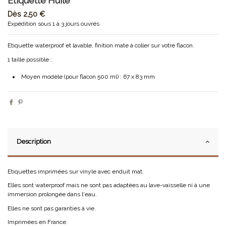
Etiquette Huile
Dès
2,50 €
Expédition sous 1 à 3 jours ouvrés
Etiquette waterproof et lavable, finition mate à coller sur votre flacon.
1 taille possible :
Moyen modèle (pour flacon 500 ml) : 67 x 83 mm
Description
Etiquettes imprimées sur vinyle avec enduit mat.
Elles sont waterproof mais ne sont pas adaptées au lave-vaisselle ni à une
immersion prolongée dans l'eau.
Elles ne sont pas garanties à vie.
Imprimées en France.