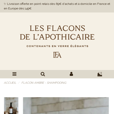
✨ Livraison offerte en point relais dès 69€ d'achats et à domicile en France et
en Europe dès 149€
0
ACCUEIL
FLACON AMBRE - SHAMPOOING