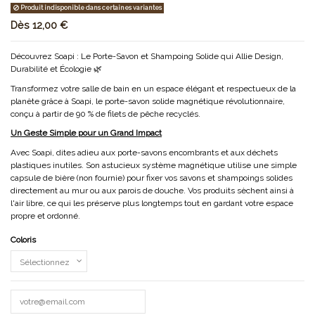
Produit indisponible dans certaines variantes
Dès
12,00 €
Découvrez Soapi : Le Porte-Savon et Shampoing Solide qui Allie Design,
Durabilité et Écologie 🌿
Transformez votre salle de bain en un espace élégant et respectueux de la
planète grâce à Soapi, le porte-savon solide magnétique révolutionnaire,
conçu à partir de 90 % de filets de pêche recyclés.
Un Geste Simple pour un Grand Impact
Avec Soapi, dites adieu aux porte-savons encombrants et aux déchets
plastiques inutiles. Son astucieux système magnétique utilise une simple
capsule de bière (non fournie) pour fixer vos savons et shampoings solides
directement au mur ou aux parois de douche. Vos produits sèchent ainsi à
l'air libre, ce qui les préserve plus longtemps tout en gardant votre espace
propre et ordonné.
Coloris