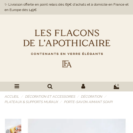
✨ Livraison offerte en point relais dès 69€ d'achats et à domicile en France et
en Europe dès 149€
0
ACCUEIL
DÉCORATION ET ACCESSOIRES
DÉCORATION
PLATEAUX & SUPPORTS MURAUX
PORTE-SAVON AIMANT SOAPI