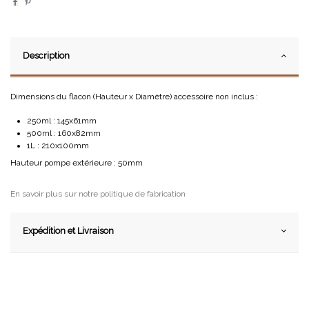
Description
Dimensions du flacon (Hauteur x Diamètre) accessoire non inclus :
250ml : 145x61mm
500ml : 160x82mm
1L : 210x100mm
Hauteur pompe extérieure : 50mm
En savoir plus sur notre politique de fabrication
Expédition et Livraison