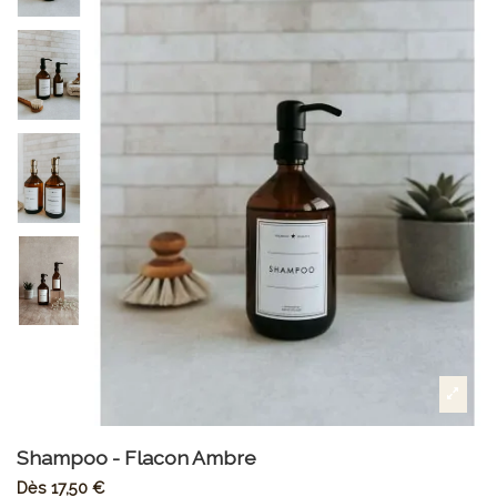
Shampoo - Flacon Ambre
Dès
17,50 €